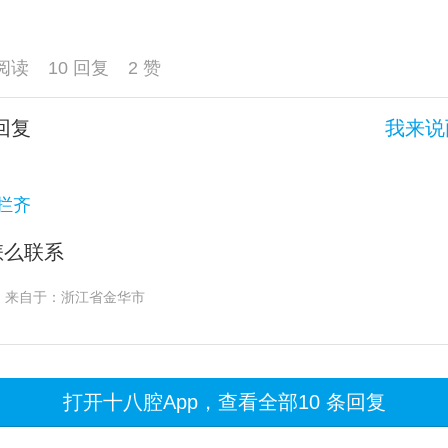
 阅读
10 回复
2 赞
回复
我来说
拦齐
怎么联系
来自于：浙江省金华市
打开十八腔App，查看全部10 条回复