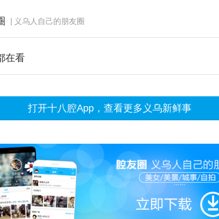
圈
| 义乌人自己的朋友圈
都在看
打开十八腔App，查看更多义乌新鲜事