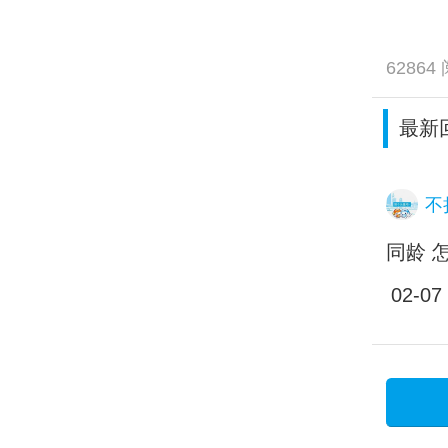
62864
最新
不
同龄 
02-07