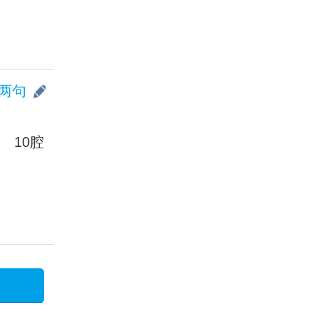
两句
10腔