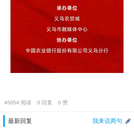
45054 阅读
0 回复
0 赞
最新回复
我来说两句